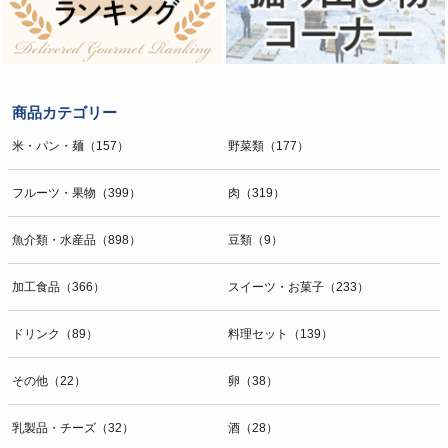
商品カテゴリー
米・パン・麺（157）
野菜類（177）
フルーツ・果物（399）
肉（319）
魚介類・水産品（898）
豆類（9）
加工食品（366）
スイーツ・お菓子（233）
ドリンク（89）
料理セット（139）
その他（22）
卵（38）
乳製品・チーズ（32）
酒（28）