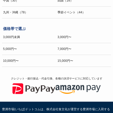
中国（30）
四国（16）
九州・沖縄（78）
季節イベント（44）
価格帯で選ぶ
3,000円未満
3,000円〜
5,000円〜
7,000円〜
10,000円〜
15,000円〜
クレジット・銀行振込・代金引換、各種の決済サービスに
対応しています
豊洲市場(いちば)ドットコムは、株式会社食文化が運営する豊洲市場に入荷する