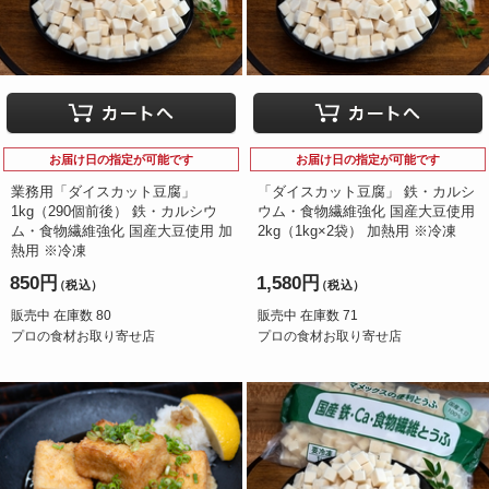
お届け日の指定が可能です
お届け日の指定が可能です
業務用「ダイスカット豆腐」
「ダイスカット豆腐」 鉄・カルシ
1kg（290個前後） 鉄・カルシウ
ウム・食物繊維強化 国産大豆使用
ム・食物繊維強化 国産大豆使用 加
2kg（1kg×2袋） 加熱用 ※冷凍
熱用 ※冷凍
850円
1,580円
（税込）
（税込）
販売中 在庫数 80
販売中 在庫数 71
プロの食材お取り寄せ店
プロの食材お取り寄せ店