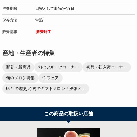
消費期限
目安として出荷から3日
保存方法
常温
販売情報
販売終了
産地・生産者の特集
新着・新商品
旬のフルーツコーナー
初荷・初入荷コーナー
旬のメロン特集
GIフェア
60年の歴史 赤肉のギフトメロン「夕張メ...
この商品の取扱い店舗