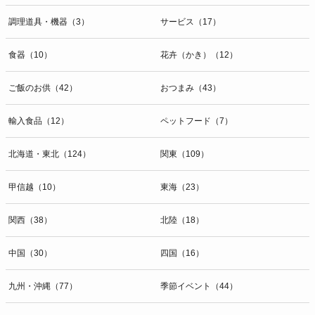
調理道具・機器（3）
サービス（17）
食器（10）
花卉（かき）（12）
ご飯のお供（42）
おつまみ（43）
輸入食品（12）
ペットフード（7）
北海道・東北（124）
関東（109）
甲信越（10）
東海（23）
関西（38）
北陸（18）
中国（30）
四国（16）
九州・沖縄（77）
季節イベント（44）