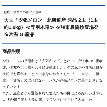
糖度12度基準のギフト規格
大玉「夕張メロン」北海道産 秀品 2玉（1玉
約1.6kg）≪専用木箱≫ 夕張市農協検査場発
※常温 GI産品
商品説明
夕張メロンの品種名は「夕張キング」といい、夕張市の生産者
達が研究を重ね昭和35年に誕生ました。その風味や食感は最短
技術でも真似ることのできない独自のもので、「香り」「糖
度」「食感」の理想的なバランスが夕張メロンの美味しさとな
っています。
また、生産者から選抜された達人たちの目による厳しい基準に
より約60年間もの長い間、ブランドが守られてきました。