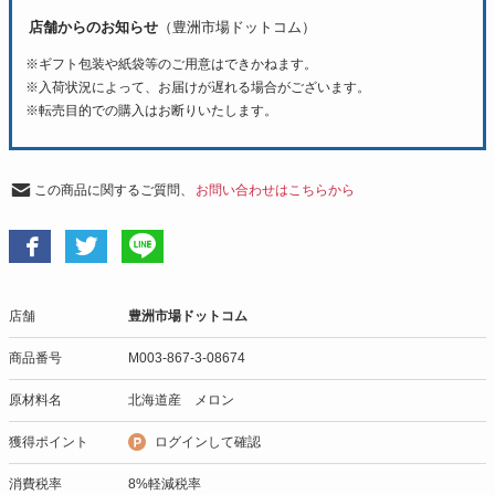
店舗からのお知らせ
（豊洲市場ドットコム）
※ギフト包装や紙袋等のご用意はできかねます。
※入荷状況によって、お届けが遅れる場合がございます。
※転売目的での購入はお断りいたします。
この商品に関するご質問、
お問い合わせはこちらから
店舗
豊洲市場ドットコム
商品番号
M003-867-3-08674
原材料名
北海道産 メロン
獲得ポイント
ログインして確認
消費税率
8%軽減税率