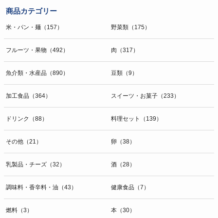
商品カテゴリー
米・パン・麺（157）
野菜類（175）
フルーツ・果物（492）
肉（317）
魚介類・水産品（890）
豆類（9）
加工食品（364）
スイーツ・お菓子（233）
ドリンク（88）
料理セット（139）
その他（21）
卵（38）
乳製品・チーズ（32）
酒（28）
調味料・香辛料・油（43）
健康食品（7）
燃料（3）
本（30）