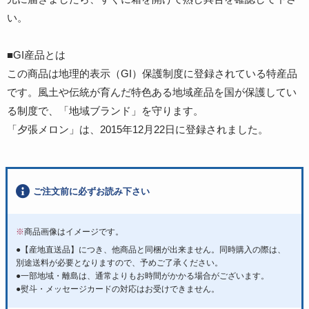
い。
■GI産品とは
この商品は地理的表示（GI）保護制度に登録されている特産品
です。風土や伝統が育んだ特色ある地域産品を国が保護してい
る制度で、「地域ブランド」を守ります。
「夕張メロン」は、2015年12月22日に登録されました。
ご注文前に必ずお読み下さい
※
商品画像はイメージです。
●【産地直送品】につき、他商品と同梱が出来ません。同時購入の際は、
別途送料が必要となりますので、予めご了承ください。
●一部地域・離島は、通常よりもお時間がかかる場合がございます。
●熨斗・メッセージカードの対応はお受けできません。