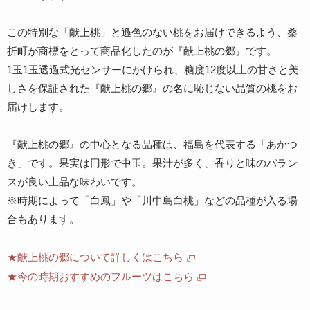
この特別な「献上桃」と遜色のない桃をお届けできるよう、桑
折町が商標をとって商品化したのが『献上桃の郷』です。
1玉1玉透過式光センサーにかけられ、糖度12度以上の甘さと美
しさを保証された『献上桃の郷』の名に恥じない品質の桃をお
届けします。
『献上桃の郷』の中心となる品種は、福島を代表する「あかつ
き」です。果実は円形で中玉。果汁が多く、香りと味のバラン
スが良い上品な味わいです。
※時期によって「白鳳」や「川中島白桃」などの品種が入る場
合もあります。
★献上桃の郷について詳しくはこちら
★今の時期おすすめのフルーツはこちら