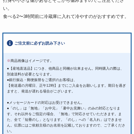
打身や小さな傷があるとそこから傷みますのでご注意くださ
い。
食べる2〜3時間前に冷蔵庫に入れて冷やすのがおすすめです。
ご注文前に必ずお読み下さい
※
商品画像はイメージです。
●【産地直送品】につき、他商品と同梱が出来ません。同時購入の際は、
別途送料が必要となります。
●銀行振込・郵便振替をご選択のお客様は、
【発送週の月曜日、正午12時】までにご入金をお願いします。期日を過ぎ
ますと、発送が遅れる場合がございます。
●メッセージカードの対応はお受けできません。
●「のし」は「無地」「お中元」「暑中お見舞い」のみの対応となりま
す。それ以外をご指定の場合、「無地」で対応させていただきます。ま
た、全て「短冊のし」となります。「のし」への「名入れ」はできませ
ん。伝票にはご依頼主様のお名前を記載しておりますので、ご了承くださ
い。