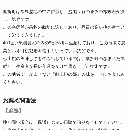
桑折町は福島盆地の中に位置し、盆地特有の昼夜の寒暖差が激
しい気候です。
この寒暖差が果物の栽培に適しており、品質の高い桃の産地と
して栄えてきました。
400近い果樹農家の内の9割が桃を生産しており、この地域で農
業といえば桃栽培を指すといっていいほどです。
献上桃の美味しさを生み出しているのは、桑折町の恵まれた気
候と、生産者が長い年月をかけて磨き上げた技術です。
この地域でしか出せない『献上桃の郷』の味を、ぜひお楽しみ
ください。
お薦め調理法
【追熟】
桃が固い場合は、風通しの良い日陰で追熟をさせてください。