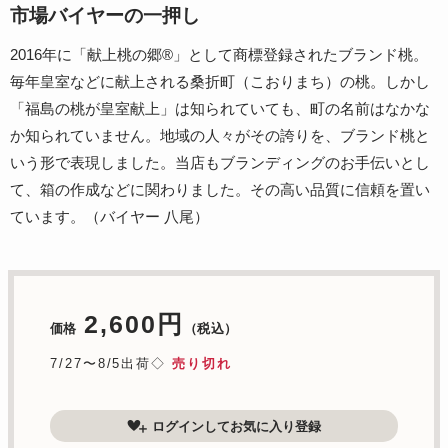
市場バイヤーの一押し
2016年に「献上桃の郷®」として商標登録されたブランド桃。
毎年皇室などに献上される桑折町（こおりまち）の桃。しかし
「福島の桃が皇室献上」は知られていても、町の名前はなかな
か知られていません。地域の人々がその誇りを、ブランド桃と
いう形で表現しました。当店もブランディングのお手伝いとし
て、箱の作成などに関わりました。その高い品質に信頼を置い
ています。（バイヤー 八尾）
2,600円
価格
（税込）
7/27〜8/5出荷◇
売り切れ
ログインしてお気に入り登録