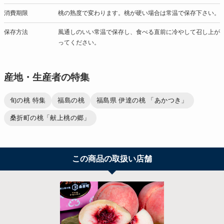
消費期限
桃の熟度で変わります。桃が硬い場合は常温で保存下さい。
保存方法
風通しのいい常温で保存し、食べる直前に冷やして召し上が
ってください。
産地・生産者の特集
旬の桃 特集
福島の桃
福島県 伊達の桃 「あかつき」
桑折町の桃「献上桃の郷」
この商品の取扱い店舗