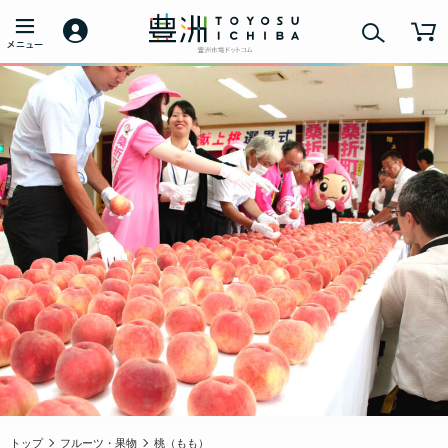
トップ
フルーツ・果物
桃（もも）