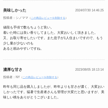
美味しかった
2024/07/30 14:46:25
投稿者：シノママ
（
この商品レビューを削除する
）
値段も手頃で数もちょうど良い。
着いた時には良い香りしてました。大変おいしく頂きました。
又、お取り寄せしたいです。また息子が1人住まいですので、もう
少し量が少ないのも
あると頼みやすいですね。
濃厚な甘さ
2023/08/05 18:13:14
投稿者：NY
（
この商品レビューを削除する
）
昨年も同じ品を購入しましたが、昨年よりも甘さが濃く、大変おい
しかったです。猛暑で生産者さんも管理が大変だと思いますが、美
味しい桃をありがとうございました。