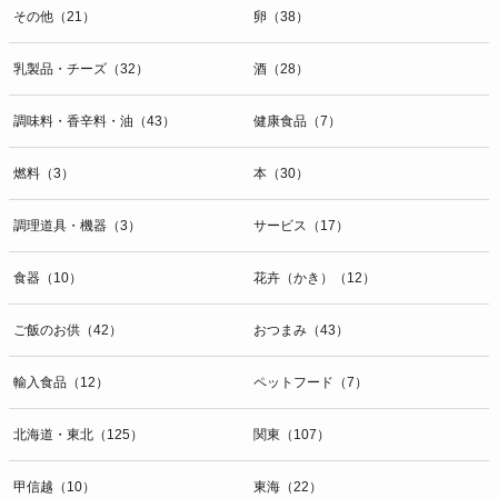
その他（21）
卵（38）
乳製品・チーズ（32）
酒（28）
調味料・香辛料・油（43）
健康食品（7）
燃料（3）
本（30）
調理道具・機器（3）
サービス（17）
食器（10）
花卉（かき）（12）
ご飯のお供（42）
おつまみ（43）
輸入食品（12）
ペットフード（7）
北海道・東北（125）
関東（107）
甲信越（10）
東海（22）