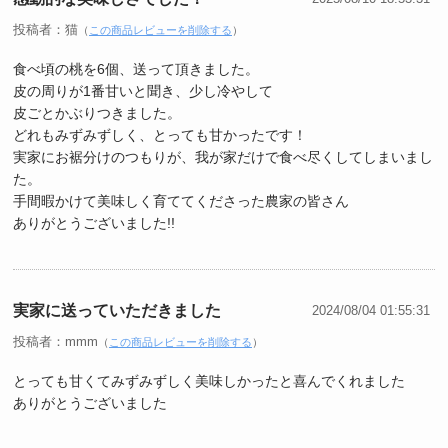
投稿者：猫
（
この商品レビューを削除する
）
食べ頃の桃を6個、送って頂きました。
皮の周りが1番甘いと聞き、少し冷やして
皮ごとかぶりつきました。
どれもみずみずしく、とっても甘かったです！
実家にお裾分けのつもりが、我が家だけで食べ尽くしてしまいまし
た。
手間暇かけて美味しく育ててくださった農家の皆さん
ありがとうございました!!
実家に送っていただきました
2024/08/04 01:55:31
投稿者：mmm
（
この商品レビューを削除する
）
とっても甘くてみずみずしく美味しかったと喜んでくれました
ありがとうございました