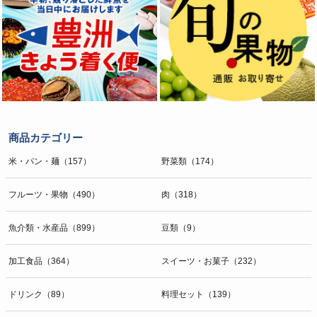
商品カテゴリー
米・パン・麺（157）
野菜類（174）
フルーツ・果物（490）
肉（318）
魚介類・水産品（899）
豆類（9）
加工食品（364）
スイーツ・お菓子（232）
ドリンク（89）
料理セット（139）