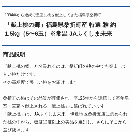
1994年から連続で皇室に桃を献上してきた福島県桑折町
「献上桃の郷」福島県桑折町産 特選 雅 約
1.5kg（5〜6玉）※常温 JAふくしま未来
商品説明
『献上桃の郷』と名乗れるのは、桑折町の桃の中でも突出して
甘い桃だけです。
その高糖度で美しい桃をお届けします
桑折町の桃はその品質が評価され、平成6年から連続して毎年皇
室・宮家へ献上される「献上桃」に選ばれています。
「献上桃」は、JAふくしま未来・伊達地区桑折支店に集められ
た桃の中から、糖度12度以上の美品を選別し、さらにそこから
選び抜きます。