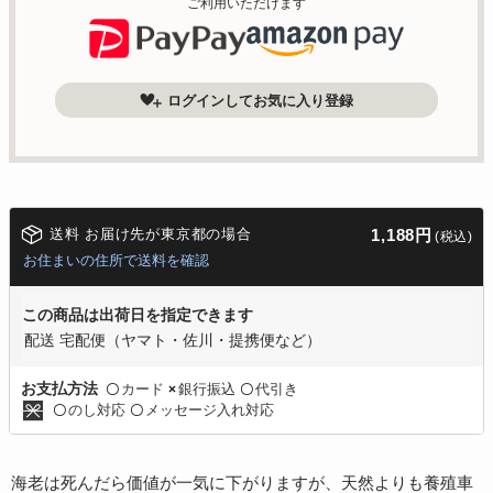
ご利用いただけます
ログインしてお気に入り登録
送料 お届け先が東京都の場合
1,188円
(税込)
お住まいの住所で送料を確認
この商品は出荷日を指定できます
配送 宅配便（ヤマト・佐川・提携便など）
カード
銀行振込
代引き
お支払方法
〇
×
〇
のし対応
メッセージ入れ対応
〇
〇
海老は死んだら価値が一気に下がりますが、天然よりも養殖車