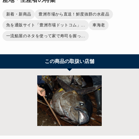
新着・新商品
豊洲市場から直送！鮮度抜群の水産品
魚を通販サイト「豊洲市場ドットコム」...
車海老
一流鮨屋のネタを使って家で寿司を握っ...
この商品の取扱い店舗