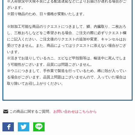
※入荷状況や天候不良による配送遅延などによりお届けが遅れる場合がご
ざいます。
※競り物品のため、日々価格が変動いたします。
※卸加工可能な商品のリクエストにつきまして、鱗、内臓取り、二枚おろ
し、三枚おろしなどをご希望される場合、ご注文の際に必ずリクエスト欄
にご記入ください。ご注文後のリクエストの追加や変更、キャンセルはお
受けできません。また、商品によってはリクエストに添えない場合がござ
います。
※活きでお送りしているカニ、エビなど甲殻類等は、輸送中に死んでしま
う可能性がございます。品質には問題ございません。
※ウニにつきまして、手作業で製造を行っているため、稀に殻が入ってい
る場合がございます。品質上問題はございませんので、入っていた場合は
取り除いてお召し上がりください。
この商品に関するご質問、
お問い合わせはこちらから