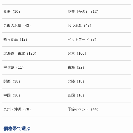
食器（10）
花卉（かき）（12）
ご飯のお供（43）
おつまみ（43）
輸入食品（12）
ペットフード（7）
北海道・東北（126）
関東（106）
甲信越（11）
東海（22）
関西（38）
北陸（18）
中国（30）
四国（16）
九州・沖縄（78）
季節イベント（44）
価格帯で選ぶ