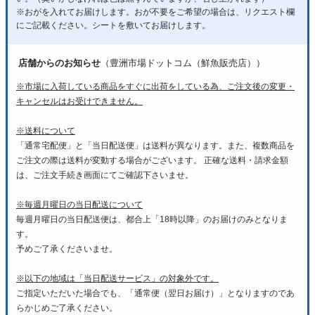
※おがを入れてお届けします。おが不要をご希望の場合は、リクエスト欄
にご記載ください。シートを敷いてお届けします。
店舗からのお知らせ
（豊洲市場ドットコム（鮮魚販売店））
※市場に入荷している商品をすぐに出荷をしている為、ご注文後の変更・
キャンセルはお受けできません。
※送料について
「通常宅配便」と「当日配送便」は送料が異なります。また、複数商品を
ご注文の際は送料が変動する場合がございます。 正確な送料・請求金額
は、ご注文手続き画面にてご確認下さいませ。
※毎週月曜日の当日配送について
毎週月曜日の当日配送便は、都合上「18時以降」のお届けのみとなりま
す。
予めご了承くださいませ。
※以下の地域は「当日配送サービス」の対象外です。
ご指定いただいた場合でも、「通常便（翌日お届け）」となりますのであ
らかじめご了承ください。