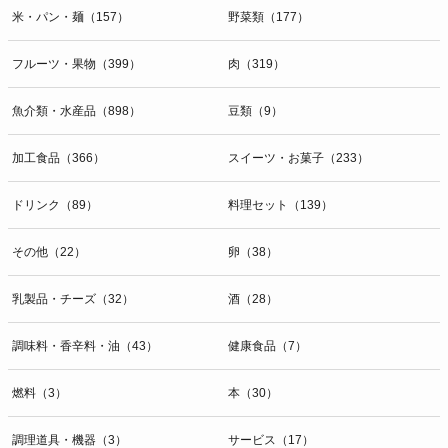
米・パン・麺（157）
野菜類（177）
フルーツ・果物（399）
肉（319）
魚介類・水産品（898）
豆類（9）
加工食品（366）
スイーツ・お菓子（233）
ドリンク（89）
料理セット（139）
その他（22）
卵（38）
乳製品・チーズ（32）
酒（28）
調味料・香辛料・油（43）
健康食品（7）
燃料（3）
本（30）
調理道具・機器（3）
サービス（17）