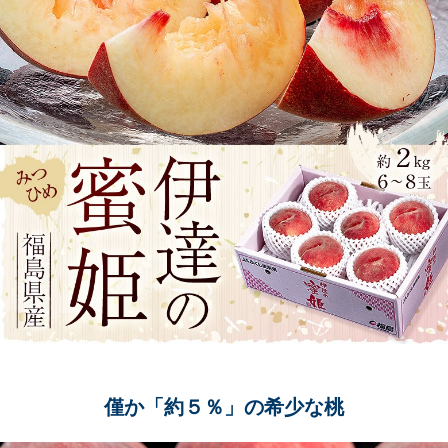
僅か「約５％」の希少な桃