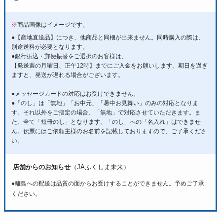
※
商品画像はイメージです。
●【産地直送品】につき、他商品と同梱が出来ません。同時購入の際は、
別途送料が必要となります。
●銀行振込・郵便振替をご選択のお客様は、
【発送週の月曜日、正午12時】までにご入金をお願いします。期日を過ぎ
ますと、発送が遅れる場合がございます。
●メッセージカードの対応はお受けできません。
●「のし」は「無地」「お中元」「暑中お見舞い」のみの対応となりま
す。それ以外をご指定の場合、「無地」で対応させていただきます。ま
た、全て「短冊のし」となります。「のし」への「名入れ」はできませ
ん。伝票にはご依頼主様のお名前を記載しておりますので、ご了承くださ
い。
店舗からのお知らせ
（JAふくしま未来）
●離島への配送は品質の面からお受けすることができません。予めご了承
ください。