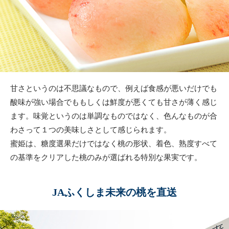
甘さというのは不思議なもので、例えば食感が悪いだけでも
酸味が強い場合でももしくは鮮度が悪くても甘さが薄く感じ
ます。味覚というのは単調なものではなく、色んなものが合
わさって１つの美味しさとして感じられます。
蜜姫は、糖度選果だけではなく桃の形状、着色、熟度すべて
の基準をクリアした桃のみが選ばれる特別な果実です。
JAふくしま未来の桃を直送