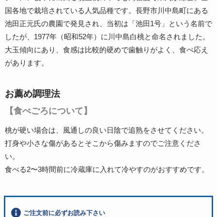
国各地で栽培されている人気品種です。長野市川中島町にある
池田正元氏の農園で発見され、当初は「池田1号」という名前で
したが、1977年（昭和52年）に川中島白桃と命名されました。
大玉傾向にあり、食感は比較的硬めで歯触りがよく、食べ応え
があります。
お薦め調理法
【食べごろについて】
桃が硬い場合は、風通しの良い日陰で追熟をさせてください。
打身や小さな傷があるとそこから傷みますのでご注意くださ
い。
食べる2〜3時間前に冷蔵庫に入れて冷やすのがおすすめです。
ご注文前に必ずお読み下さい