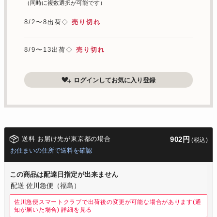
（同時に複数選択が可能です）
8/2〜8出荷◇
売り切れ
8/9〜13出荷◇
売り切れ
ログインしてお気に入り登録
送料 お届け先が東京都の場合
902円
(税込)
お住まいの住所で送料を確認
この商品は配達日指定が出来ません
配送 佐川急便（福島）
佐川急便スマートクラブで出荷後の変更が可能な場合があります(通
知が届いた場合)
詳細を見る