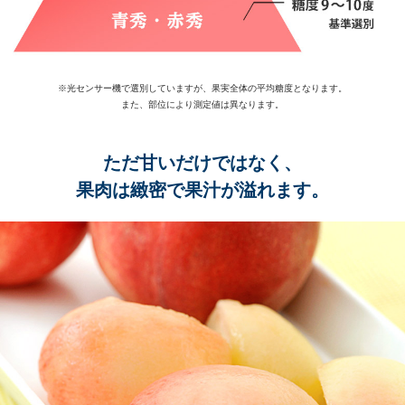
※光センサー機で選別していますが、果実全体の平均糖度となります。
また、部位により測定値は異なります。
ただ甘いだけではなく、
果肉は緻密で果汁が溢れます。