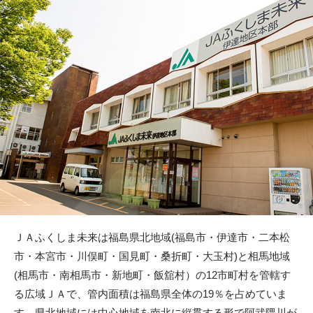
ＪＡふくしま未来は福島県北地域(福島市・伊達市・二本松
市・本宮市・川俣町・国見町・桑折町・大玉村)と相馬地域
(相馬市・南相馬市・新地町・飯舘村）の12市町村を管轄す
る広域ＪＡで、管内面積は福島県全体の19％を占めていま
す。県北地域には中心地域を南北に縦貫する形で阿武隈川が