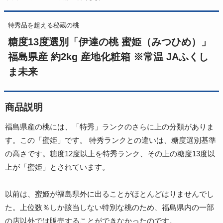
特秀品を超える秘蔵の桃
糖度13度選別「伊達の桃 蜜姫（みつひめ）」
福島県産 約2kg 産地化粧箱 ※常温 JAふくし
ま未来
商品説明
福島県産の桃には、「特秀」ランクのさらに上の分類がありま
す。この「蜜姫」です。 特秀ランクとの違いは、糖度選別基準
の高さです。糖度12度以上を特秀ランク、その上の糖度13度以
上が「蜜姫」とされています。
以前は、蜜姫が福島県外に出ることがほとんどはりませんでし
た。上位数％しか該当しない特別な桃のため、福島県内の一部
の店以外では販売することができなかったのです。