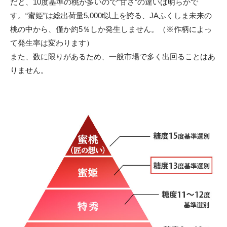
だと、10度基準の桃が多いので“甘さ”の違いは明らかで
す。“蜜姫”は総出荷量5,000t以上を誇る、JAふくしま未来の
桃の中から、僅か約5％しか発生しません。（※作柄によっ
て発生率は変わります）
また、数に限りがあるため、一般市場で多く出回ることはあ
りません。