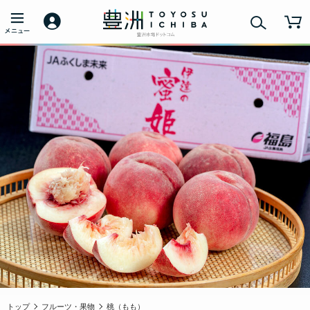
トップ
フルーツ・果物
桃（もも）