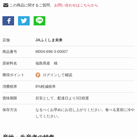
この商品に関するご質問、
お問い合わせはこちらから
店舗
JAふくしま未来
商品番号
M004-698-3-00007
原材料名
福島県産 桃
獲得ポイント
ログインして確認
消費税率
8%軽減税率
賞味期限
目安として、配達日より3日程度
保存方法
なるべくお早めにお召し上がりください。食べる直前に冷や
してください。