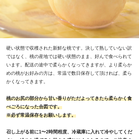
硬い状態で収穫された新鮮な桃です。決して熟していない訳
ではなく、桃の産地では硬い状態のまま、好んで食べられて
います。配送の途中で柔らかくなってきますが、より柔らか
めの桃がお好みの方は、常温で数日保存して頂ければ、柔ら
かくなってきます。
桃のお尻の部分から甘い香りがただよってきたら柔らかく食
べごろになった合図です。
※必ず常温保存をお願いします。
召し上がる前に1〜2時間程度、冷蔵庫に入れて冷やしてくだ