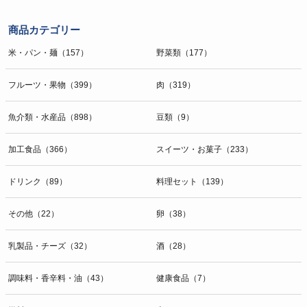
商品カテゴリー
米・パン・麺（157）
野菜類（177）
フルーツ・果物（399）
肉（319）
魚介類・水産品（898）
豆類（9）
加工食品（366）
スイーツ・お菓子（233）
ドリンク（89）
料理セット（139）
その他（22）
卵（38）
乳製品・チーズ（32）
酒（28）
調味料・香辛料・油（43）
健康食品（7）