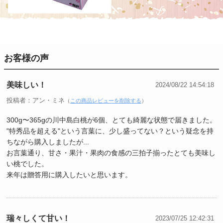
お客様の声
美味しい！
2024/08/22 14:54:18
投稿者：アン・ミネ
（
この商品レビューを削除する
）
300g〜365gの川中島白桃が6個、とても綺麗な状態で届きました。
"特秀品を超える"という言葉に、少し盛ってない？という疑念を持
ちながら購入しましたが...
お言葉通り、甘さ・果汁・果肉の食感の三拍子揃ったとても美味し
い桃でした。
来年は贈答用に購入したいと思います。
瑞々しくて甘い！
2023/07/25 12:42:31