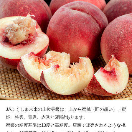
JAふくしま未来の上位等級は、上から蜜桃（匠の想い）、蜜
姫、特秀、青秀、赤秀と5段階あります。
蜜姫の糖度基準は13度と高糖度。店頭で販売されるような桃