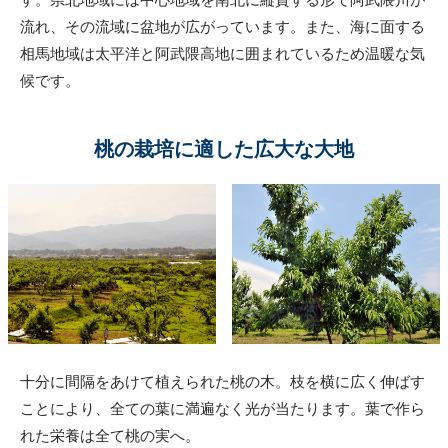
流れ、その流域に盆地が広がっています。また、海に面する
相馬地域は太平洋と阿武隈高地に囲まれているため温暖な気
候です。
桃の栽培に適した広大な大地
十分に間隔をあけて植えられた桃の木。枝を横に広く伸ばす
ことにより、全ての葉に満遍なく光が当たります。葉で作ら
れた栄養は全て桃の実へ。