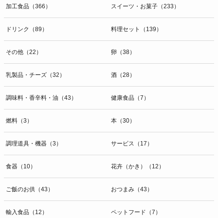
加工食品（366）
スイーツ・お菓子（233）
ドリンク（89）
料理セット（139）
その他（22）
卵（38）
乳製品・チーズ（32）
酒（28）
調味料・香辛料・油（43）
健康食品（7）
燃料（3）
本（30）
調理道具・機器（3）
サービス（17）
食器（10）
花卉（かき）（12）
ご飯のお供（43）
おつまみ（43）
輸入食品（12）
ペットフード（7）