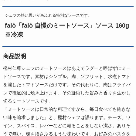
シェフの熱い思いがあふれる特別なソースです。
falò「falò 自慢のミートソース」ソース 160g
※冷凍
商品説明
樫村仁尊シェフのミートソースはあえてラグーと呼ばずにミー
トソースです。素材はシンプル。肉、ソフリット、水煮トマト
を濾したトマトソースだけです。その代わりに、肉はフライパ
ンで徹底的に焼き上げます。その凝縮した旨みと香りを生かし
切るミートソースです。
「ミートソースは日常的な料理ですから、毎日食べても飽きな
い味を追求しました」と、樫村シェフは語ります。チーズ、ワ
イン、スパイス、レバーなどに頼ることをしない潔さ。ありそ
うで無い、魂を揺さぶるような味わいです。お好みのパスタを