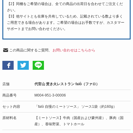
【2】同梱をご希望の場合は、全ての商品の出荷日を合わせてご注文くだ
さい。
【3】他サイトとも在庫を共有しているため、記載されている数より多く
ご用意できる場合があります。ご希望の場合はお手数ですが、カスタマー
サポートまでお問い合わせください。
この商品に関するご質問、
お問い合わせはこちらから
店舗
代官山 焚き火レストラン falò（ファロ）
商品番号
M004-951-3-00006
セット内容
「falò 自慢のミートソース」 ソース1袋（約160g）
原材料名
【ミートソース】牛肉（国産および豪州産）、豚肉（国
産）、香味野菜、トマトホール