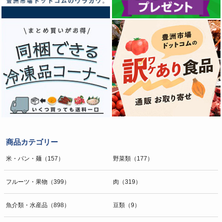
商品カテゴリー
米・パン・麺（157）
野菜類（177）
フルーツ・果物（399）
肉（319）
魚介類・水産品（898）
豆類（9）