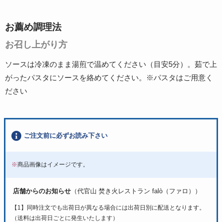
お薦め調理法
お召し上がり方
ソースは冷凍のまま湯煎で温めてください（目安5分）。茹で上
がったパスタにソースを絡めてください。※パスタはご用意く
ださい
ご注文前に必ずお読み下さい
※
商品画像はイメージです。
店舗からのお知らせ
（代官山 焚き火レストラン falò（ファロ））
【1】同時注文でも出荷日が異なる場合には出荷日別に配送となります。
（送料は出荷日ごとに発生いたします）