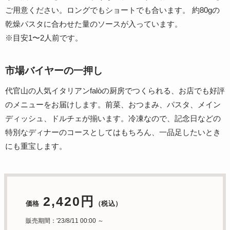
ご用意ください。ロングでもショートでも合います。 約80gの
乾燥パスタに合わせた量のソースが入っています。
※目安1〜2人前です。
市場バイヤーの一押し
代官山の人気イタリアンfalòの厨房でつくられる、お店でも好評
のメニューをお届けします。前菜、おつまみ、パスタ、メイン
ディッシュ、ドルチェが揃います。冷凍なので、記念日などの
特別なディナーのコースとしてはもちろん、一品足したいとき
にも重宝します。
2,420円
価格
（税込）
販売期間：'23/8/11 00:00 ～