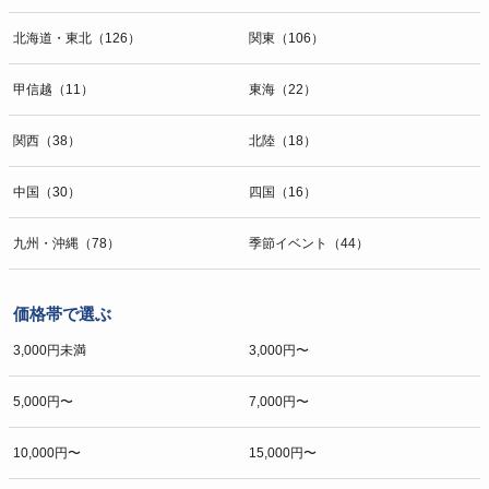
北海道・東北（126）
関東（106）
甲信越（11）
東海（22）
関西（38）
北陸（18）
中国（30）
四国（16）
九州・沖縄（78）
季節イベント（44）
価格帯で選ぶ
3,000円未満
3,000円〜
5,000円〜
7,000円〜
10,000円〜
15,000円〜