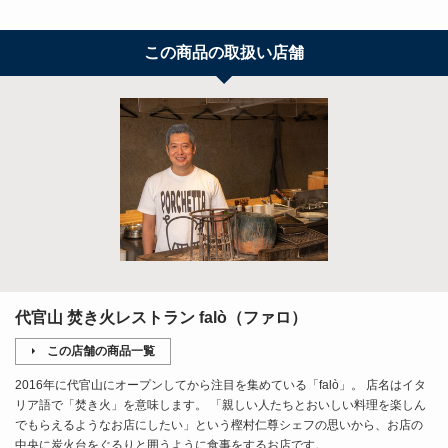
この商品の取扱い店舗
代官山 焚き火レストラン falò（ファロ）
この店舗の商品一覧
2016年に代官山にオープンしてから注目を集めている「falò」。 店名はイタ
リア語で「焚き火」を意味します。 「親しい人たちとおいしい料理を楽しん
でもらえるようなお店にしたい」という樫村仁尊シェフの思いから、お店の
中央に炭火台をぐるりと囲うように食事をするお店です。