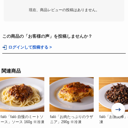
現在、商品レビューの投稿はありません。
この商品の「お客様の声」を投稿しませんか？
ログインして投稿する >
関連商品
falò「falò 自慢のミートソ
falò「お肉たっぷりのラザ
falò「お酒泥棒」
ース」ソース 160g ※冷凍
ニア」290g ※冷凍
凍