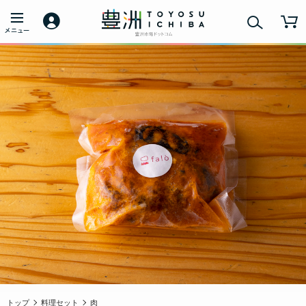
トップ
料理セット
肉