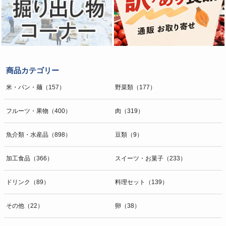
商品カテゴリー
米・パン・麺（157）
野菜類（177）
フルーツ・果物（400）
肉（319）
魚介類・水産品（898）
豆類（9）
加工食品（366）
スイーツ・お菓子（233）
ドリンク（89）
料理セット（139）
その他（22）
卵（38）