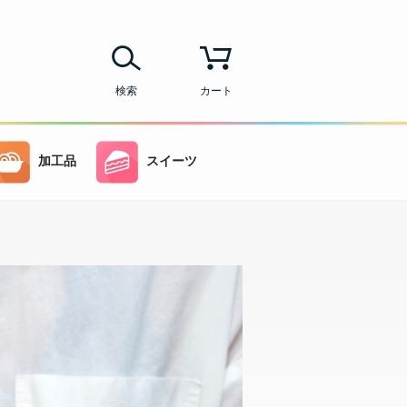
検索
カート
加工品
スイーツ