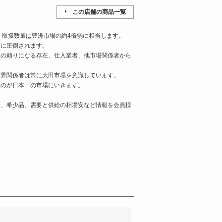
この店舗の商品一覧
、取扱数量は豊洲市場の約4倍弱に相当します。
数に圧倒されます。
合の頼りになる存在、仕入業者、他市場関係者から
業界関係者は常に大田市場を意識しています。
ものが日本一の市場にいきます。
荷、希少品、需要と供給の相場安など情報を会員様