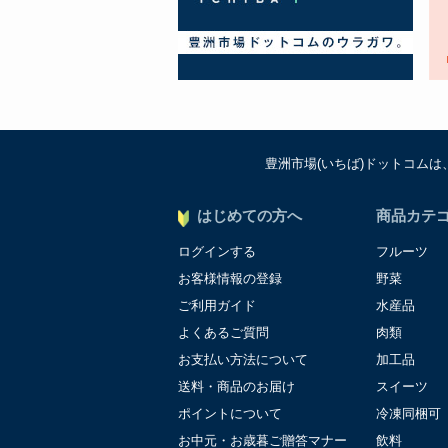
豊洲市場(いちば)ドットコム
はじめての方へ
商品カテ
ログインする
フルーツ
お客様情報の登録
野菜
ご利用ガイド
水産品
よくあるご質問
肉類
お支払い方法について
加工品
送料・商品のお届け
スイーツ
ポイントについて
冷凍同梱可
お中元・お歳暮ご贈答マナー
飲料