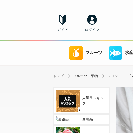
ガイド
ログイン
フルーツ
水
トップ
フルーツ・果物
メロン
「
人気ランキン
グ
新商品