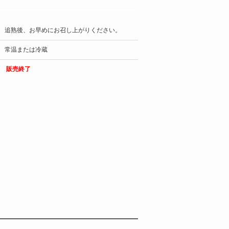
追熟後、お早めにお召し上がりください。
常温または冷蔵
販売終了