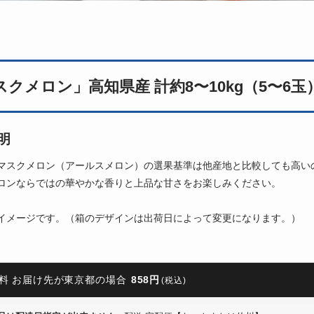
スクメロン」高知県産 計約8〜10kg（5〜6玉
明
マスクメロン（アールスメロン）の選果基準は他産地と比較しても高い
ロンならではの華やかな香りと上品な甘さをお楽しみください。
イメージです。（箱のデザインは出荷日によって変更になります。）
料 お届け先が東京都の場合
858円
(税込)