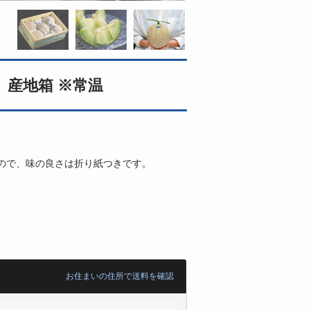
）産地箱 ※常温
ので、味の良さは折り紙つきです。
お住まいの住所で送料を確認