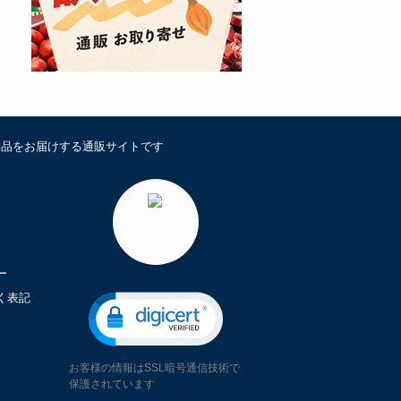
鮮品をお届けする通販サイトです
ー
く表記
お客様の情報はSSL暗号通信技術で
保護されています