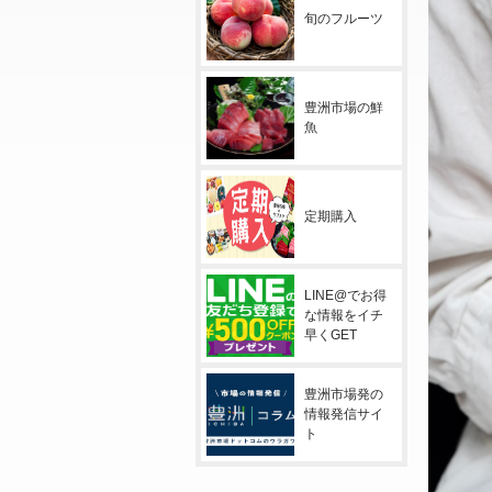
旬のフルーツ
豊洲市場の鮮
魚
定期購入
LINE@でお得
な情報をイチ
早くGET
豊洲市場発の
情報発信サイ
ト