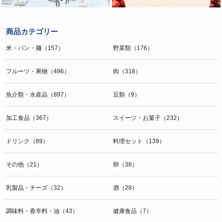
商品カテゴリー
米・パン・麺（157）
野菜類（176）
フルーツ・果物（496）
肉（318）
魚介類・水産品（897）
豆類（9）
加工食品（367）
スイーツ・お菓子（232）
ドリンク（89）
料理セット（139）
その他（21）
卵（38）
乳製品・チーズ（32）
酒（28）
調味料・香辛料・油（43）
健康食品（7）