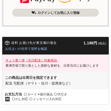
ログインしてお気に入り登録
送料 お届け先が東京都の場合
1,188円
(税込)
お住まいの住所で送料を確認
きょう着く便（当日配送）対象商品
豊洲市場で競り落とした新鮮な食材を、出荷当日にお届けします
この商品は出荷日を指定できます
配送 宅配便（ヤマト・佐川・提携便など）
カード
銀行振込
代引き
お支払方法
〇
×
〇
のし対応
メッセージ入れ対応
〇
〇