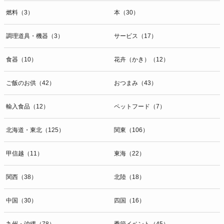
燃料（3）
本（30）
調理道具・機器（3）
サービス（17）
食器（10）
花卉（かき）（12）
ご飯のお供（42）
おつまみ（43）
輸入食品（12）
ペットフード（7）
北海道・東北（125）
関東（106）
甲信越（11）
東海（22）
関西（38）
北陸（18）
中国（30）
四国（16）