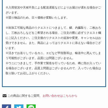
※入荷状況や天候不良による配送遅延などによりお届けが遅れる場合がご
ざいます。
※競り物品のため、日々価格が変動いたします。
※卸加工可能な商品のリクエストにつきまして、鱗、内臓取り、二枚おろ
し、三枚おろしなどをご希望される場合、ご注文の際に必ずリクエスト欄
にご記入ください。ご注文後のリクエストの追加や変更、キャンセルはお
受けできません。また、商品によってはリクエストに添えない場合がござ
います。
※活きでお送りしているカニ、エビなど甲殻類等は、輸送中に死んでしま
う可能性がございます。品質には問題ございません。
※ウニにつきまして、手作業で製造を行っているため、稀に殻が入ってい
る場合がございます。品質上問題はございませんので、入っていた場合は
取り除いてお召し上がりください。
この商品に関するご質問、
お問い合わせはこちらから