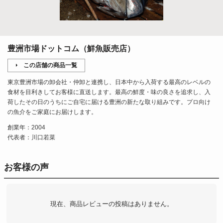
豊洲市場ドットコム（鮮魚販売店）
この店舗の商品一覧
東京豊洲市場の卸会社・仲卸と連携し、日本中から入荷する最高のレベルの
食材を目利きしてお客様に直送します。最高の鮮度・味の良さを追求し、入
荷したその日のうちにご自宅に届ける豊洲の新たな取り組みです。プロ向け
の魚介をご家庭にお届けします。
創業年：2004
代表者：川口若菜
お客様の声
現在、商品レビューの投稿はありません。