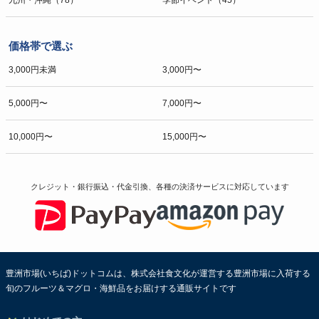
九州・沖縄（78）
季節イベント（45）
価格帯で選ぶ
3,000円未満
3,000円〜
5,000円〜
7,000円〜
10,000円〜
15,000円〜
クレジット・銀行振込・代金引換、各種の決済サービスに
対応しています
豊洲市場(いちば)ドットコムは、株式会社食文化が運営する豊洲市場に入荷する
旬のフルーツ＆マグロ・海鮮品をお届けする通販サイトです