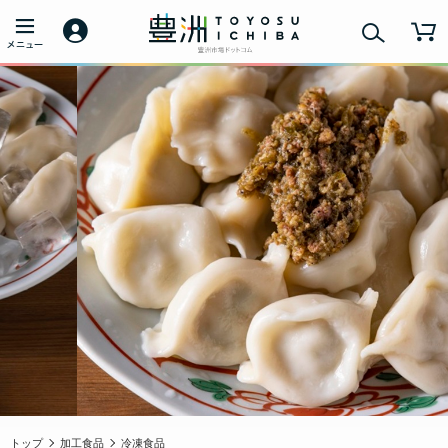
トップ
加工食品
冷凍食品