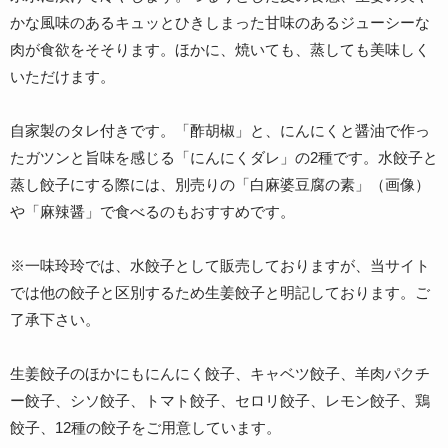
かな風味のあるキュッとひきしまった甘味のあるジューシーな
肉が食欲をそそります。ほかに、焼いても、蒸しても美味しく
いただけます。
自家製のタレ付きです。「酢胡椒」と、にんにくと醤油で作っ
たガツンと旨味を感じる「にんにくダレ」の2種です。水餃子と
蒸し餃子にする際には、別売りの「白麻婆豆腐の素」（画像）
や「麻辣醤」で食べるのもおすすめです。
※一味玲玲では、水餃子として販売しておりますが、当サイト
では他の餃子と区別するため生姜餃子と明記しております。ご
了承下さい。
生姜餃子のほかにもにんにく餃子、キャベツ餃子、羊肉パクチ
ー餃子、シソ餃子、トマト餃子、セロリ餃子、レモン餃子、鶏
餃子、12種の餃子をご用意しています。