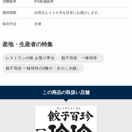
消費税率
8%軽減税率
賞味期限
出荷日より１か月を目安にお届けします。
保存方法
冷凍
産地・生産者の特集
レストランの味 お取り寄せ
餃子百珍 一味玲玲
餃子百珍 一味玲玲の2種の「きのこ火鍋」
この商品の取扱い店舗