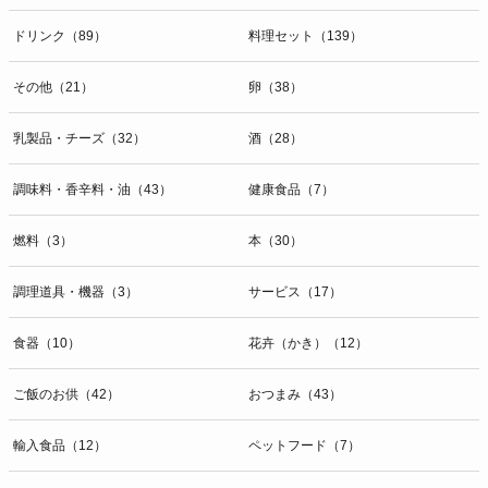
ドリンク（89）
料理セット（139）
その他（21）
卵（38）
乳製品・チーズ（32）
酒（28）
調味料・香辛料・油（43）
健康食品（7）
燃料（3）
本（30）
調理道具・機器（3）
サービス（17）
食器（10）
花卉（かき）（12）
ご飯のお供（42）
おつまみ（43）
輸入食品（12）
ペットフード（7）