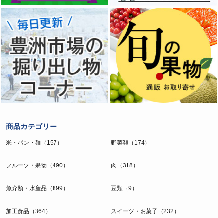
商品カテゴリー
米・パン・麺（157）
野菜類（174）
フルーツ・果物（490）
肉（318）
魚介類・水産品（899）
豆類（9）
加工食品（364）
スイーツ・お菓子（232）