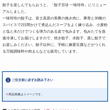
餃子を楽しんでもらおうと、「餃子百珍 一味玲玲」にリニュー
アルしました。
一味玲玲の餃子は、富士高原の美豚の挽き肉に、豚骨と30種の
スパイスで2日間かけて煮込んだスープをよく練り込み、小麦粉
と塩と水だけでつくる弾力のある皮で包みます。包みたてを急
速冷凍してお届けしますので、焼き餃子、水餃子、蒸し餃子で
お楽しみください。餃子以外に、手軽に麻婆豆腐などがつくれ
る万能調味料や肉まんなども販売しています。
ご注文前に必ずお読み下さい
※
商品画像はイメージです。