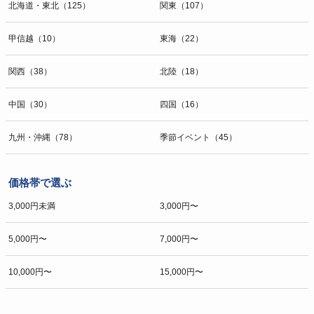
北海道・東北（125）
関東（107）
甲信越（10）
東海（22）
関西（38）
北陸（18）
中国（30）
四国（16）
九州・沖縄（78）
季節イベント（45）
価格帯で選ぶ
3,000円未満
3,000円〜
5,000円〜
7,000円〜
10,000円〜
15,000円〜