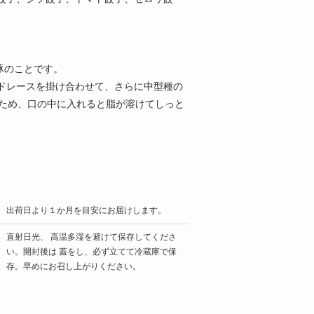
豚のことです。
ドレースを掛け合わせて、さらに中型種の
いため、口の中に入れると脂が溶けてしっと
出荷日より１か月を目安にお届けします。
直射日光、 高温多湿を避けて保存してくださ
い。開封後は 蓋をし、必ず立てて冷蔵庫で保
存。早めにお召し上がりください。