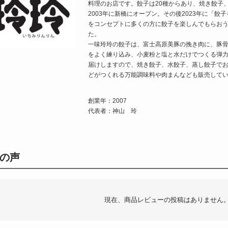
料理のお店です。餃子は20種からあり、焼き餃子
2003年に新橋にオープン。その後2023年に「
をコンセプトに多くの方に餃子を楽しんでもらおう
た。
一味玲玲の餃子は、富士高原美豚の挽き肉に、豚骨
をよく練り込み、小麦粉と塩と水だけでつくる弾
届けしますので、焼き餃子、水餃子、蒸し餃子で
どがつくれる万能調味料や肉まんなども販売して
創業年：2007
代表者：神山 玲
の声
現在、商品レビューの投稿はありません