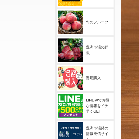
旬のフルーツ
豊洲市場の鮮
魚
定期購入
LINE@でお得
な情報をイチ
早くGET
豊洲市場発の
情報発信サイ