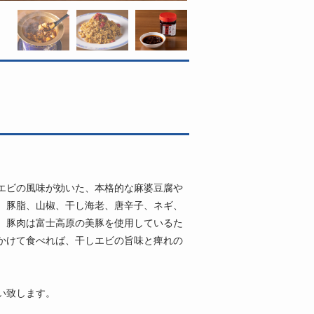
エビの風味が効いた、本格的な麻婆豆腐や
、豚脂、山椒、干し海老、唐辛子、ネギ、
。豚肉は富士高原の美豚を使用しているた
かけて食べれば、干しエビの旨味と痺れの
い致します。