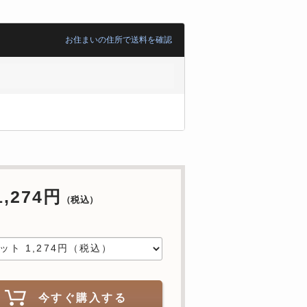
お住まいの住所で送料を確認
1,274円
（税込）
中
今すぐ購入する