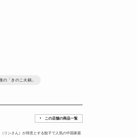
2種の「きのこ火鍋」
この店舗の商品一覧
ん（リンさん）が得意とする餃子で人気の中国家庭