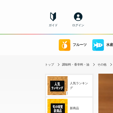
ガイド
ログイン
フルーツ
水
トップ
調味料・香辛料・油
その他
人気ランキン
グ
新商品