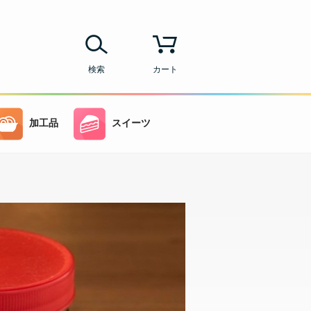
検索
カート
加工品
スイーツ