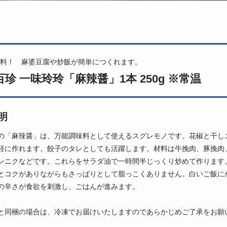
料！ 麻婆豆腐や炒飯が簡単につくれます。
珍 一味玲玲「麻辣醤」1本 250g ※常温
明
の「麻辣醤」は、万能調味料として使えるスグレモノです。花椒と干し
軽に作れます。餃子のタレとしても活躍します。材料は牛挽肉、豚挽肉
ンニクなどです。これらをサラダ油で一時間半じっくり炒めて作ります
とコクがありながらもさっぱりとして脂っこくありません。白いご飯に
の辛さが食欲を刺激し、ごはんが進みます。
と同梱の場合は、冷凍でお届けいたしますのであらかじめご了承をお願