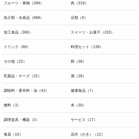
フルーツ・果物（399）
肉（319）
魚介類・水産品（898）
豆類（9）
加工食品（366）
スイーツ・お菓子（233）
ドリンク（89）
料理セット（139）
その他（22）
卵（38）
乳製品・チーズ（32）
酒（28）
調味料・香辛料・油（43）
健康食品（7）
燃料（3）
本（30）
調理道具・機器（3）
サービス（17）
食器（10）
花卉（かき）（12）