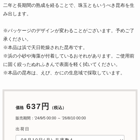
二年と長期間の熟成を経ることで、珠玉ともいうべき昆布を生
み出します。
※パッケージのデザインが変わることがございます。予めご了
承ください。
※本品は浜で天日乾燥された昆布です。
※浜の小砂や海藻が付着しているおそれがあります。ご使用前
に固く絞ったぬれふきんで表面を軽く拭いてください。
※本品の昆布は、えび、かにの生息域で採取しています。
637円
価格
（税込）
販売期間：'24/9/5 00:00 ～ '26/8/10 00:00
出荷日