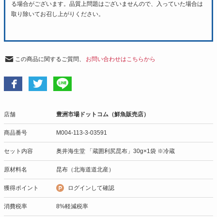
る場合がございます。品質上問題はございませんので、入っていた場合は
取り除いてお召し上がりください。
この商品に関するご質問、
お問い合わせはこちらから
店舗
豊洲市場ドットコム（鮮魚販売店）
商品番号
M004-113-3-03591
セット内容
奥井海生堂 「蔵囲利尻昆布」30g×1袋 ※冷蔵
原材料名
昆布（北海道道北産）
獲得ポイント
ログインして確認
消費税率
8%軽減税率