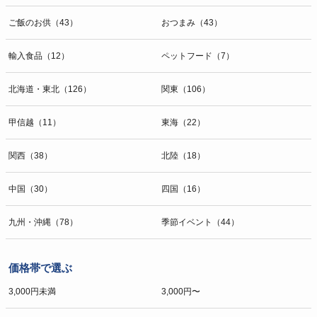
ご飯のお供（43）
おつまみ（43）
輸入食品（12）
ペットフード（7）
北海道・東北（126）
関東（106）
甲信越（11）
東海（22）
関西（38）
北陸（18）
中国（30）
四国（16）
九州・沖縄（78）
季節イベント（44）
価格帯で選ぶ
3,000円未満
3,000円〜