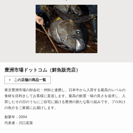
豊洲市場ドットコム（鮮魚販売店）
この店舗の商品一覧
東京豊洲市場の卸会社・仲卸と連携し、日本中から入荷する最高のレベルの
食材を目利きしてお客様に直送します。最高の鮮度・味の良さを追求し、入
荷したその日のうちにご自宅に届ける豊洲の新たな取り組みです。プロ向け
の魚介をご家庭にお届けします。
創業年：2004
代表者：川口若菜