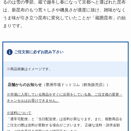
るのは雪の季節。蔵で越冬し春になって京都へと運ばれた昆布
は、新昆布のもつ荒々しさや磯臭さが適度に抜け、雑味がなく
うま味が引き立つ昆布に変化していたことが「蔵囲昆布」の始
まりです。
ご注文前に必ずお読み下さい
※
商品画像はイメージです。
店舗からのお知らせ
（豊洲市場ドットコム（鮮魚販売店））
※市場に入荷している商品をすぐに出荷をしている為、ご注文後の変更・
キャンセルはお受けできません。
※送料について
「通常宅配便」と「当日配送便」は送料が異なります。また、複数商品を
ご注文の際は送料が変動する場合がございます。 正確な送料・請求金額