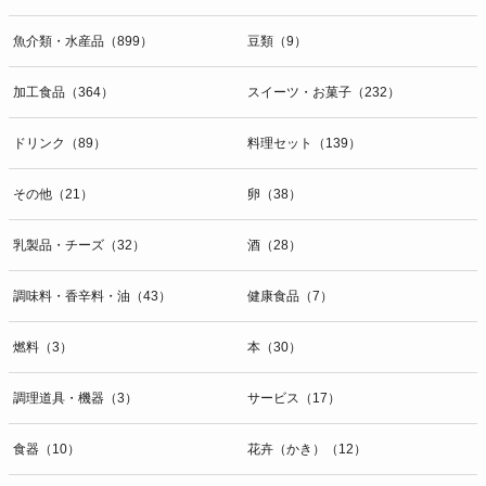
魚介類・水産品（899）
豆類（9）
加工食品（364）
スイーツ・お菓子（232）
ドリンク（89）
料理セット（139）
その他（21）
卵（38）
乳製品・チーズ（32）
酒（28）
調味料・香辛料・油（43）
健康食品（7）
燃料（3）
本（30）
調理道具・機器（3）
サービス（17）
食器（10）
花卉（かき）（12）