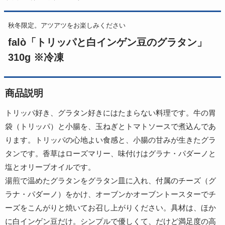
秋冬限定。アツアツをお楽しみください
falò「トリッパと白インゲン豆のグラタン」
310g ※冷凍
商品説明
トリッパ好き、グラタン好きにはたまらない料理です。牛の胃
袋（トリッパ）と小腸を、玉ねぎとトマトソースで煮込んであ
ります。トリッパの心地よい食感と、小腸の甘みが生きたグラ
タンです。香草はローズマリー、味付けはグラナ・パダーノと
塩とオリーブオイルです。
湯煎で温めたグラタンをグラタン皿に入れ、付属のチーズ（グ
ラナ・パダーノ）をかけ、オーブンかオーブントースターでチ
ーズをこんがりと焼いてお召し上がりください。具材は、ほか
に白インゲン豆だけ。シンプルで優しくて、だけど満足度の高