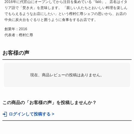
2016年に代官山にオープンしてから注目を集めている「falò」。 店名はイタ
リア語で「焚き火」を意味します。 「親しい人たちとおいしい料理を楽しん
でもらえるようなお店にしたい」という樫村仁尊シェフの思いから、お店の
中央に炭火台をぐるりと囲うように食事をするお店です。
創業年：2016
代表者：樫村仁尊
お客様の声
現在、商品レビューの投稿はありません。
この商品の「お客様の声」を投稿しませんか？
ログインして投稿する >