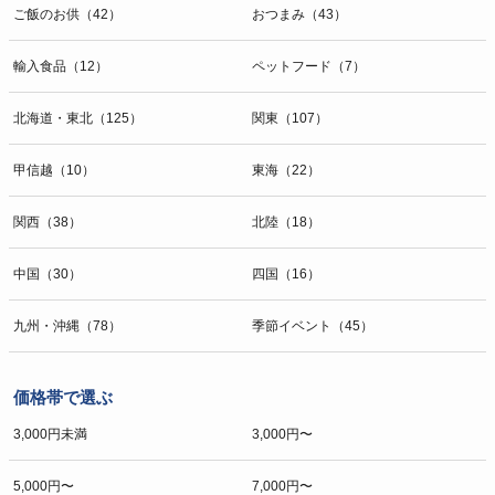
ご飯のお供（42）
おつまみ（43）
輸入食品（12）
ペットフード（7）
北海道・東北（125）
関東（107）
甲信越（10）
東海（22）
関西（38）
北陸（18）
中国（30）
四国（16）
九州・沖縄（78）
季節イベント（45）
価格帯で選ぶ
3,000円未満
3,000円〜
5,000円〜
7,000円〜