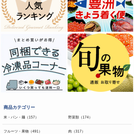
商品カテゴリー
米・パン・麺（157）
野菜類（174）
フルーツ・果物（491）
肉（317）