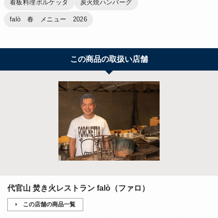
看板料理ポルケッタ
炭火焼ハンバーグ
falò 春 メニュー 2026
この商品の取扱い店舗
代官山 焚き火レストラン falò（ファロ）
この店舗の商品一覧