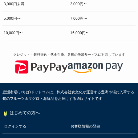
3,000円未満
3,000円〜
5,000円〜
7,000円〜
10,000円〜
15,000円〜
クレジット・銀行振込・代金引換、各種の決済サービスに
対応しています
豊洲市場(いちば)ドットコムは、株式会社食文化が運営する豊洲市場に入荷する
旬のフルーツ＆マグロ・海鮮品をお届けする通販サイトです
はじめての方へ
ログインする
お客様情報の登録