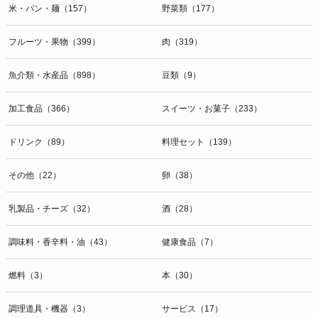
米・パン・麺（157）
野菜類（177）
フルーツ・果物（399）
肉（319）
魚介類・水産品（898）
豆類（9）
加工食品（366）
スイーツ・お菓子（233）
ドリンク（89）
料理セット（139）
その他（22）
卵（38）
乳製品・チーズ（32）
酒（28）
調味料・香辛料・油（43）
健康食品（7）
燃料（3）
本（30）
調理道具・機器（3）
サービス（17）