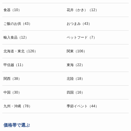
食器（10）
花卉（かき）（12）
ご飯のお供（43）
おつまみ（43）
輸入食品（12）
ペットフード（7）
北海道・東北（126）
関東（106）
甲信越（11）
東海（22）
関西（38）
北陸（18）
中国（30）
四国（16）
九州・沖縄（78）
季節イベント（44）
価格帯で選ぶ