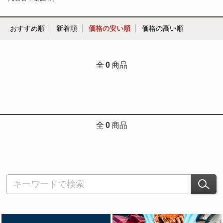
おすすめ順
新着順
価格の安い順
価格の高い順
全
0
商品
全
0
商品