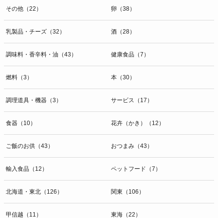
その他（22）
卵（38）
乳製品・チーズ（32）
酒（28）
調味料・香辛料・油（43）
健康食品（7）
燃料（3）
本（30）
調理道具・機器（3）
サービス（17）
食器（10）
花卉（かき）（12）
ご飯のお供（43）
おつまみ（43）
輸入食品（12）
ペットフード（7）
北海道・東北（126）
関東（106）
甲信越（11）
東海（22）