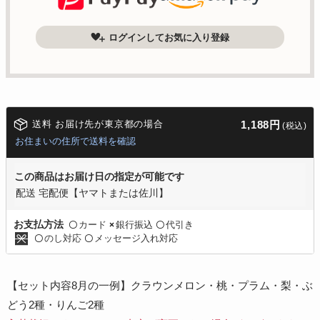
ログインしてお気に入り登録
送料 お届け先が東京都の場合
1,188円
(税込)
お住まいの住所で送料を確認
この商品はお届け日の指定が可能です
配送 宅配便【ヤマトまたは佐川】
カード
銀行振込
代引き
お支払方法
〇
×
〇
のし対応
メッセージ入れ対応
〇
〇
【セット内容8月の一例】クラウンメロン・桃・プラム・梨・ぶ
どう2種・りんご2種