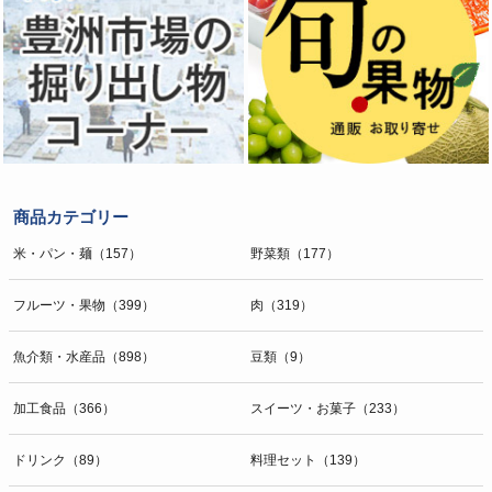
商品カテゴリー
米・パン・麺（157）
野菜類（177）
フルーツ・果物（399）
肉（319）
魚介類・水産品（898）
豆類（9）
加工食品（366）
スイーツ・お菓子（233）
ドリンク（89）
料理セット（139）