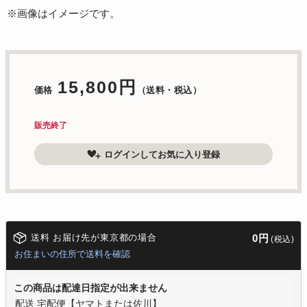
※画像はイメージです。
15,800円
価格
（送料・税込）
販売終了
ログインしてお気に入り登録
送料 お届け先が東京都の場合
0円
(税込)
お住まいの住所で送料を確認
この商品は配達日指定が出来ません
配送 宅配便【ヤマトまたは佐川】