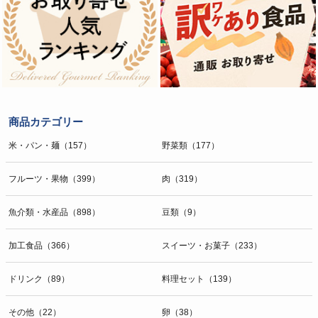
商品カテゴリー
米・パン・麺（157）
野菜類（177）
フルーツ・果物（399）
肉（319）
魚介類・水産品（898）
豆類（9）
加工食品（366）
スイーツ・お菓子（233）
ドリンク（89）
料理セット（139）
その他（22）
卵（38）