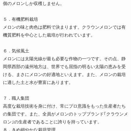
個のメロンしか収穫しません。
５．有機肥料栽培
メロンの味と肉色は肥料で決まります。クラウンメロンでは有
機質肥料を中心とした栽培が行われています。
６．気候風土
メロンには太陽光線が最も必要な作物の一つです。その点、静
岡県西部の遠州地方は、世界でも屈指の明るい太陽の恵みを受
ける、まさにメロンの好適地といえます。また、メロンの栽培
に適した土と水が豊富にあります。
７．職人集団
高度な栽培技術を身に付け、常にプロ意識をもった生産者たち
の集団です。また、全員がメロンのトップブランド｢クラウンメ
ロン｣の生産者であることに誇りを持っています。
８．きめ細やかな栽培管理