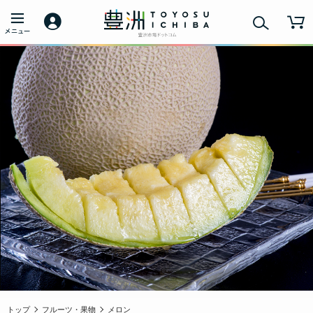
トップ
フルーツ・果物
メロン