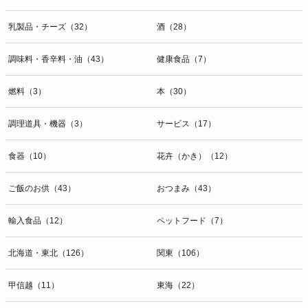
乳製品・チーズ（32）
酒（28）
調味料・香辛料・油（43）
健康食品（7）
燃料（3）
本（30）
調理道具・機器（3）
サービス（17）
食器（10）
花卉（かき）（12）
ご飯のお供（43）
おつまみ（43）
輸入食品（12）
ペットフード（7）
北海道・東北（126）
関東（106）
甲信越（11）
東海（22）