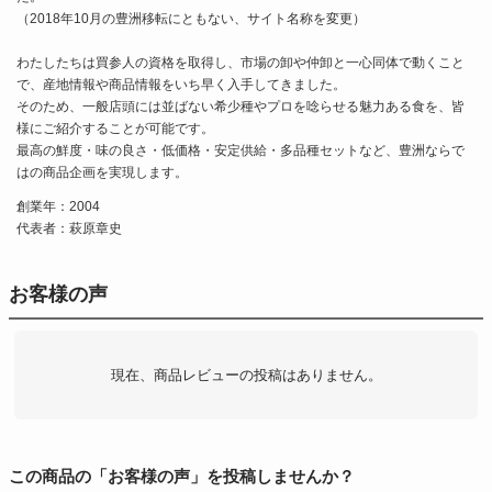
（2018年10月の豊洲移転にともない、サイト名称を変更）
わたしたちは買参人の資格を取得し、市場の卸や仲卸と一心同体で動くこと
で、産地情報や商品情報をいち早く入手してきました。
そのため、一般店頭には並ばない希少種やプロを唸らせる魅力ある食を、皆
様にご紹介することが可能です。
最高の鮮度・味の良さ・低価格・安定供給・多品種セットなど、豊洲ならで
はの商品企画を実現します。
創業年：2004
代表者：萩原章史
お客様の声
現在、商品レビューの投稿はありません。
この商品の「お客様の声」を投稿しませんか？