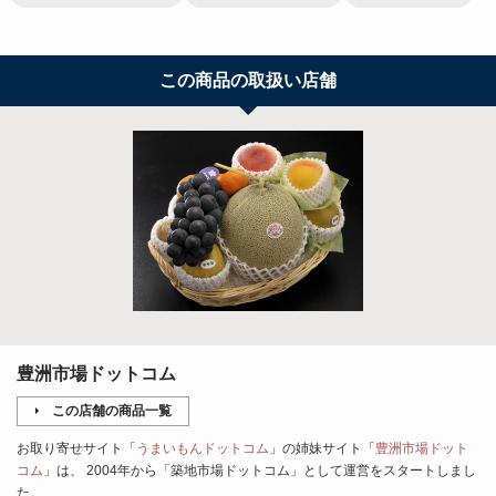
この商品の取扱い店舗
豊洲市場ドットコム
この店舗の商品一覧
お取り寄せサイト「
うまいもんドットコム
」の姉妹サイト「
豊洲市場ドット
コム
」は、 2004年から「築地市場ドットコム」として運営をスタートしまし
た。