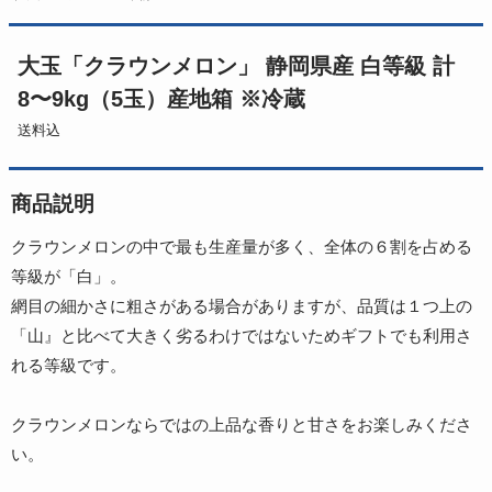
大玉「クラウンメロン」 静岡県産 白等級 計
8〜9kg（5玉）産地箱 ※冷蔵
送料込
商品説明
クラウンメロンの中で最も生産量が多く、全体の６割を占める
等級が「白」。
網目の細かさに粗さがある場合がありますが、品質は１つ上の
「山』と比べて大きく劣るわけではないためギフトでも利用さ
れる等級です。
クラウンメロンならではの上品な香りと甘さをお楽しみくださ
い。