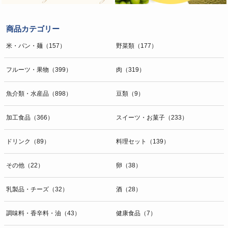
商品カテゴリー
米・パン・麺（157）
野菜類（177）
フルーツ・果物（399）
肉（319）
魚介類・水産品（898）
豆類（9）
加工食品（366）
スイーツ・お菓子（233）
ドリンク（89）
料理セット（139）
その他（22）
卵（38）
乳製品・チーズ（32）
酒（28）
調味料・香辛料・油（43）
健康食品（7）