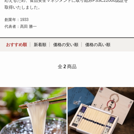
応えるため、食品安全マネジメントに取り組みFSSC22000認証を
取得いたしました。
創業年：1933
代表者：髙田 勝一
おすすめ順
新着順
価格の安い順
価格の高い順
全
2
商品