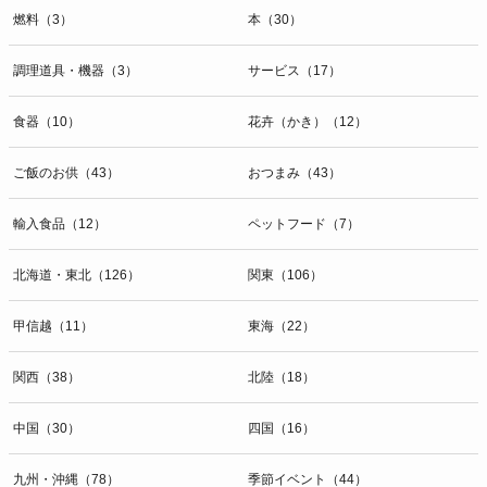
燃料（3）
本（30）
調理道具・機器（3）
サービス（17）
食器（10）
花卉（かき）（12）
ご飯のお供（43）
おつまみ（43）
輸入食品（12）
ペットフード（7）
北海道・東北（126）
関東（106）
甲信越（11）
東海（22）
関西（38）
北陸（18）
中国（30）
四国（16）
九州・沖縄（78）
季節イベント（44）