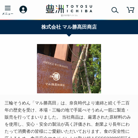
株式会社 マル勝髙田商店
三輪そうめん「マル勝髙田」は、奈良時代より連綿と続く千二百
年の歴史を受け、本場・三輪の地で手延べそうめん一筋に製造・
販売を行ってまいりました。 当社商品は、厳選された原材料のみ
を使用し、安心・安全の製法が高く評価され、創業より長年にわ
たって消費者の皆様にご愛顧いただいております。食の安全性に