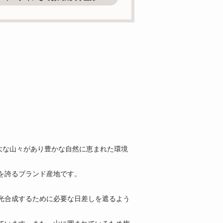
大な山々があり豊かな自然に恵まれた環境
を誇るブランド産地です。
光合成するために必要な日差しを遮るよう