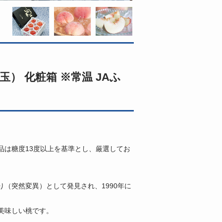
玉） 化粧箱 ※常温 JAふ
品は糖度13度以上を基準とし、厳選してお
（突然変異）として発見され、1990年に
美味しい桃です。