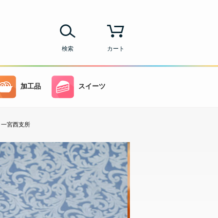
検索
カート
加工品
スイーツ
き 一宮西支所