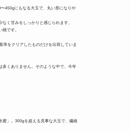
0〜450gにもなる大玉で、丸い形になりや
少なく甘みをしっかりと感じられます。
い桃です。
、基準をクリアしたものだけを出荷していま
は多くありません。そのような中で、今年
蜜」。300gを超える見事な大玉で、繊維