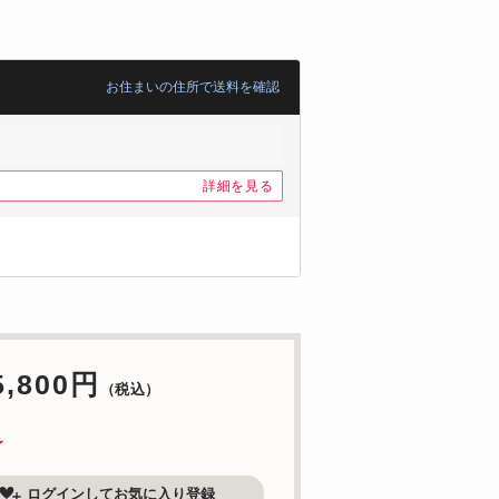
お住まいの住所で送料を確認
詳細を見る
5,800円
（税込）
了
ログインしてお気に入り登録