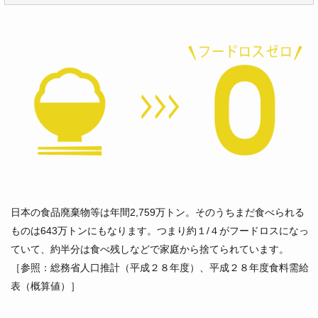
日本の食品廃棄物等は年間2,759万トン。そのうちまだ食べられる
ものは643万トンにもなります。つまり約１/４がフードロスになっ
ていて、約半分は食べ残しなどで家庭から捨てられています。
［参照：総務省人口推計（平成２８年度）、平成２８年度食料需給
表（概算値）］