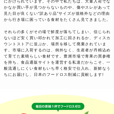
にかけられています。その中で私たちは、大量入荷でな
かなか買い手が見つからないものや、傷やスレがあって
見た目が良くない“訳あり品”サイズが規格外などの理由
から行き場に困っている食材をたくさん見てきました。
それらの多くがその場で鮮度が落ちてしまい、信じられ
ないほど安く買い叩かれて加工に回されるか、ディスカ
ウントストアに並ぶか、場所を移して廃棄されていま
す。市場に入荷するのは、例外なく、生産者が丹精込め
て育てた素晴らしい食材です。豊洲市場で青果の買参権
を持ち、食品通販サイトを運営する私達だからこそ、一
般流通しにくい食材もいち早く格安で仕入れ、新鮮なう
ちにお届けし、日本のフードロス削減に貢献します!