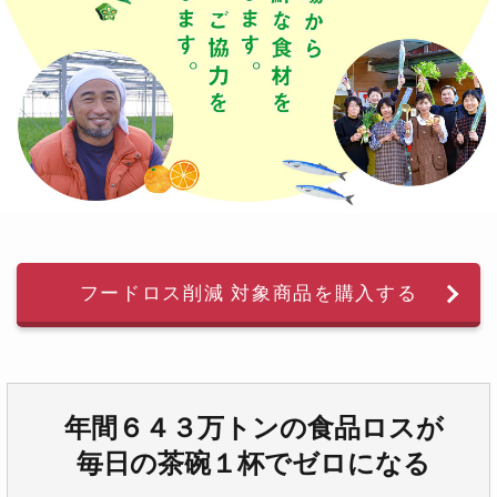
フードロス削減 対象商品を購入する
年間６４３万トンの食品ロスが
毎日の茶碗１杯でゼロになる