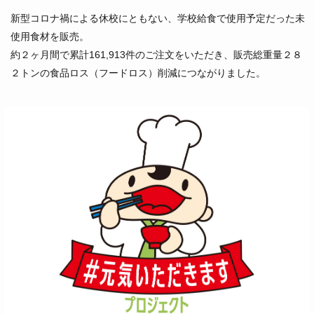
新型コロナ禍による休校にともない、学校給食で使用予定だった未
使用食材を販売。
約２ヶ月間で累計161,913件のご注文をいただき、販売総重量２８
２トンの食品ロス（フードロス）削減につながりました。