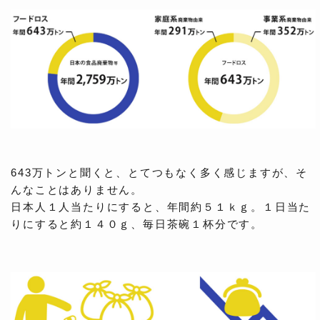
643万トンと聞くと、とてつもなく多く感じますが、そ
んなことはありません。
日本人１人当たりにすると、年間約５１ｋｇ。１日当た
りにすると約１４０ｇ、毎日茶碗１杯分です。