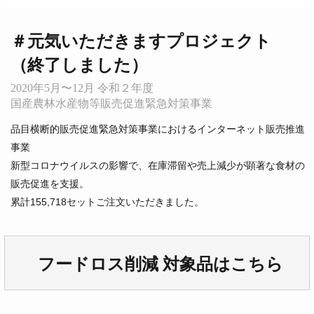
＃元気いただきますプロジェクト
（終了しました）
2020年5月〜12月 令和２年度
国産農林水産物等販売促進緊急対策事業
品目横断的販売促進緊急対策事業におけるインターネット販売推進
事業
新型コロナウイルスの影響で、在庫滞留や売上減少が顕著な食材の
販売促進を支援。
累計155,718セットご注文いただきました。
フードロス削減 対象品はこちら