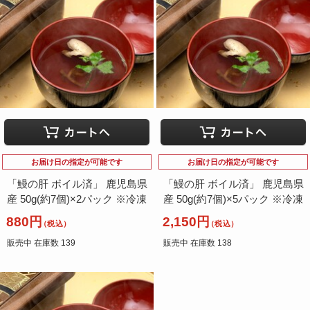
お届け日の指定が可能です
お届け日の指定が可能です
「鰻の肝 ボイル済」 鹿児島県
「鰻の肝 ボイル済」 鹿児島県
産 50g(約7個)×2パック ※冷凍
産 50g(約7個)×5パック ※冷凍
880円
2,150円
（税込）
（税込）
販売中 在庫数 139
販売中 在庫数 138