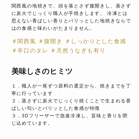
関西風の地焼きで、頭を落とさず腹開きし、蒸さず
に炭火でじっくり職人が手焼きします。 冷凍とは
思えない香ばしい香りとパリッとした地焼きならで
はの食感と味わいがたまりません。
＃関西風 ＃腹開き ＃しっかりとした食感
＃辛口のタレ ＃天然うなぎも有り
美味しさのヒミツ
１．職人が一尾ずつ原料の選定から、焼きまでを丁
寧に行っています
２．蒸さずに炭火でじっくり焼くことで生まれる香
ばしい匂いとパリッとした食感が特徴
３．3Dフリーザーで急速冷凍し、旨味と香りを閉
じ込めています。