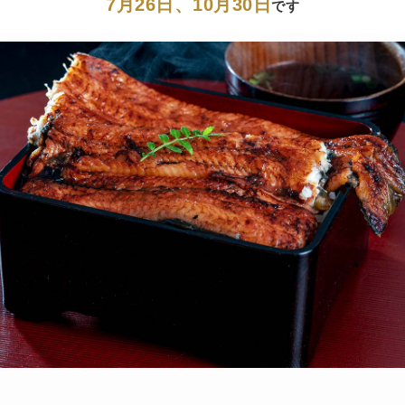
7月26日、10月30日
です