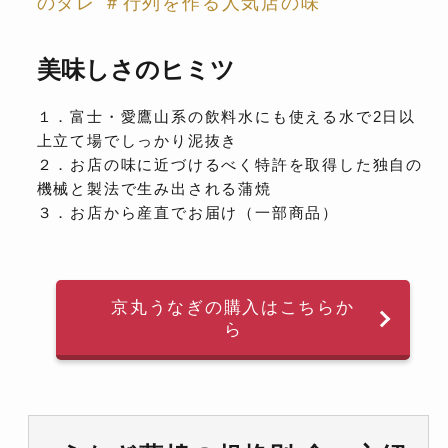
のタレ ＃行列を作る人気店の味
美味しさのヒミツ
１．富士・愛鷹山系の飲料水にも使える水で2日以
上立て場でしっかり泥抜き
２．お店の味に近づけるべく特許を取得した独自の
機械と製法で生み出される蒲焼
３．お店から産直でお届け（一部商品）
京丸うなぎの購入はこちらか
ら