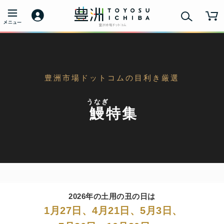
豊洲市場ドットコムの目利き厳選
うなぎ
鰻
特集
2026年の土用の丑の日は
1月27日、4月21日、5月3日、