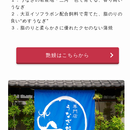
うなぎ
２．大豆イソフラボン配合飼料で育てた、脂のりの
良い“めすうなぎ”
３．脂のりと柔らかさに優れたクセのない蒲焼
艶鰻はこちらから