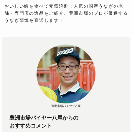
おいしい鰻を食べて元気溌剌！人気の国産うなぎの老
舗・専門店の逸品をご紹介。豊洲市場のプロが厳選する
うなぎ蒲焼を直送します！
豊洲市場バイヤー八尾
豊洲市場バイヤー八尾からの
おすすめコメント