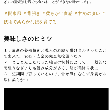
ぎ』の蒲焼はお店でも食べることができない味わいです。
＃関東風 ＃背開き ＃柔らかい食感 ＃甘めのタレ ＃
技術で柔らかな鰻を育てる
美味しさのヒミツ
１．最新の養殖技術と職人の経験が掛け合わさったこと
で出来た、安心・安全の完全無投薬うなぎ
２．とことんこだわった独自の飼料によって、一般的な
養殖うなぎよりも旨み成分が多く、脂が霜降り状に
３．短期間で育っているので、骨が気にならず身質が非
常に柔らかい