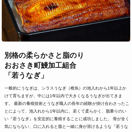
別格の柔らかさと脂のり
おおさき町鰻加工組合
「若うなぎ」
一般的にうなぎは、シラスうなぎ（稚魚）の池入れから1年以上か
けて育ちますが、中には1年以内で大きくなるうなぎが出てきま
す。 最新の養殖技術とうなぎ職人の長年の経験が掛け合わさったこ
とによって、池入れから1年以内に、若くて柔らかく、脂乗りのい
い『若うなぎ』を安定的に養殖することに成功しました。 骨が全く
気にならない、口に入れると脂と一緒に身が溶けるような『若うな