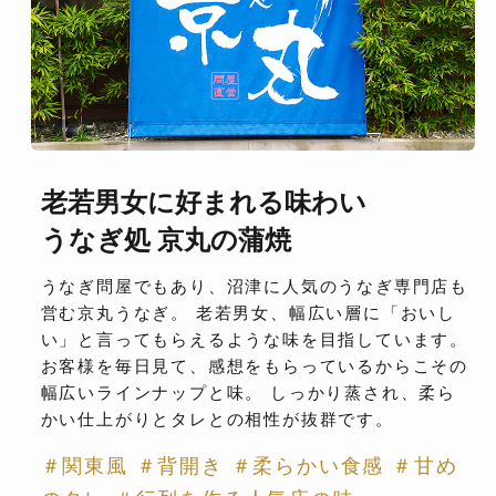
老若男女に好まれる味わい
うなぎ処 京丸の蒲焼
うなぎ問屋でもあり、沼津に人気のうなぎ専門店も
営む京丸うなぎ。 老若男女、幅広い層に「おいし
い」と言ってもらえるような味を目指しています。
お客様を毎日見て、感想をもらっているからこその
幅広いラインナップと味。 しっかり蒸され、柔ら
かい仕上がりとタレとの相性が抜群です。
＃関東風 ＃背開き ＃柔らかい食感 ＃甘め