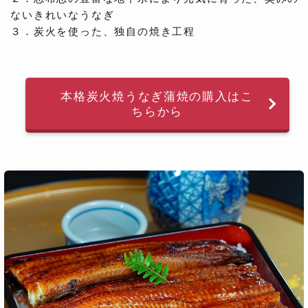
ないきれいなうなぎ
３．炭火を使った、独自の焼き工程
本格炭火焼うなぎ蒲焼の購入はこ
ちらから