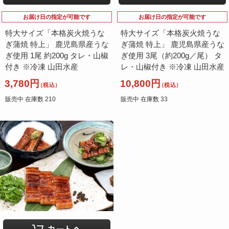
お届け日の指定が可能です
お届け日の指定が可能です
特大サイズ「本格炭火焼うな
特大サイズ「本格炭火焼うな
ぎ蒲焼 特上」 鹿児島県産うな
ぎ蒲焼 特上」 鹿児島県産うな
ぎ使用 1尾 約200g タレ・山椒
ぎ使用 3尾（約200g／尾） タ
付き ※冷凍 山田水産
レ・山椒付き ※冷凍 山田水産
3,780円
10,800円
（税込）
（税込）
販売中 在庫数 210
販売中 在庫数 33