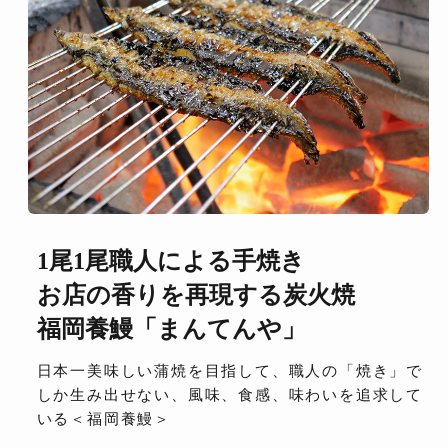
1尾1尾職人による手焼き
お店の香りを再現する炭火焼
福岡養鰻「まんてんや」
日本一美味しい蒲焼を目指して、職人の「焼き」で
しか生み出せない、風味、食感、味わいを追求して
いる＜福岡養鰻＞